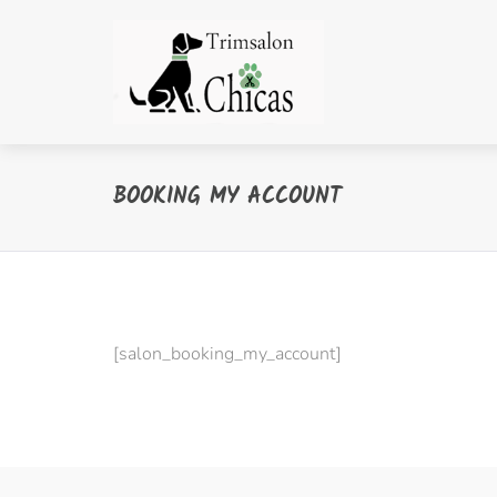
BOOKING MY ACCOUNT
[salon_booking_my_account]