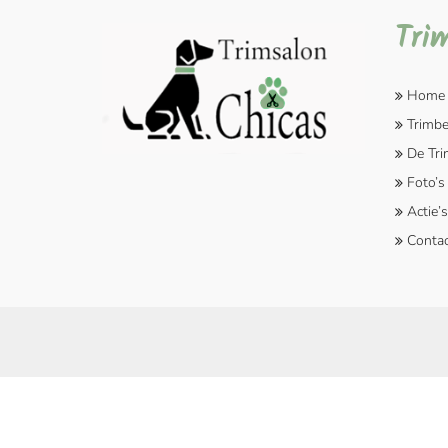
Tri
Home
Trimb
De Tri
Foto’s
Actie’s
Contac